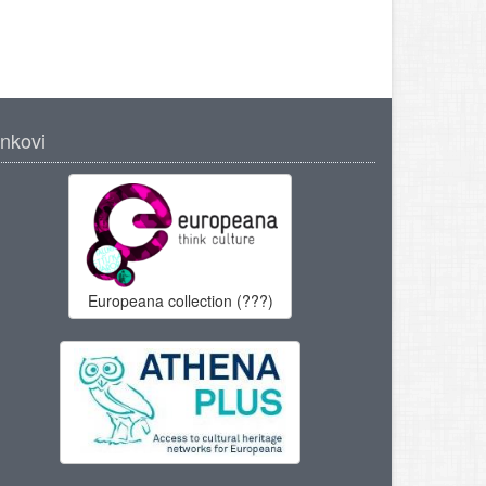
inkovi
Europeana collection (???)