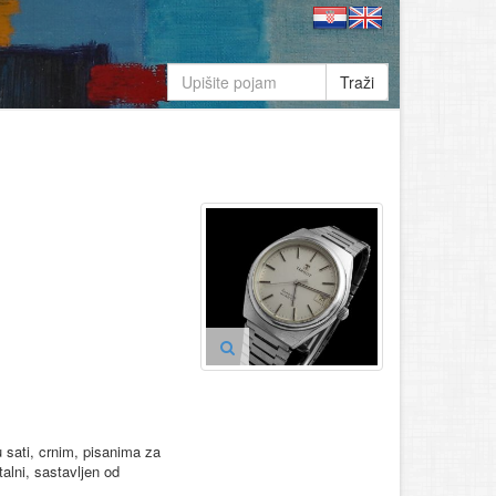
Traži
u sati, crnim, pisanima za
alni, sastavljen od