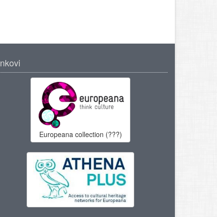
inkovi
Europeana collection (???)