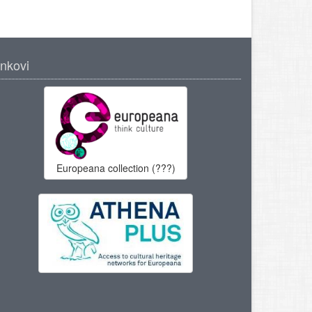
inkovi
Europeana collection (???)