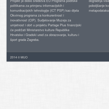
Projekt je dobio sredstva EU Programa podrške
dogradnja više
politikama za primjenu informacijskih i
poboljšanje kv
komunikacijskih tehnologije (ICT PSP) kao dijela
metapodataka
Okvirnog programa za konkurentnost i
inovativnost (CIP). Sudjelovanje Muzeja za
umjetnost i obrt u projektu Partage Plus financijski
će podržati Ministarstvo kulture Republike
Hrvatske i Gradski ured za obrazovanje, kulturu i
šport grada Zagreba.
2014 © MUO