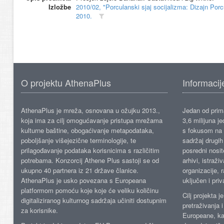
Izložbe
2010/02, "Porculanski sjaj socijalizma: Dizajn 
2010.
O projektu AthenaPlus
Informacij
AthenaPlus je mreža, osnovana u ožujku 2013.,
Jedan od prima
koja ima za cilj omogućavanje pristupa mrežama
3,6 milijuna j
kulturne baštine, obogaćivanje metapodataka,
s fokusom na s
poboljšanje višejezične terminologije, te
sadržaj drugih 
prilagođavanje podataka korisnicima s različitim
posredni nosite
potrebama. Konzorcij Athene Plus sastoji se od
arhivi, istraži
ukupno 40 partnera iz 21 države članice.
organizacije, 
AthenaPlus je usko povezana s Europeana
uključen i priv
platformom pomoću koje koje će veliku količinu
Cilj projekta 
digitaliziranog kulturnog sadržaja učiniti dostupnim
pretraživanja 
za korisnike.
Europeane, kao