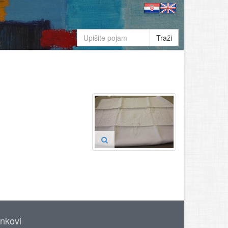
Traži
inkovi