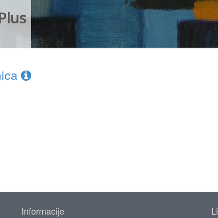
Plus
nica
Informacije
L