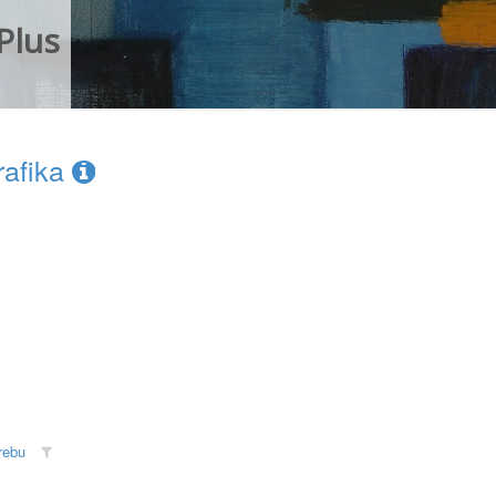
Plus
rafika
rebu