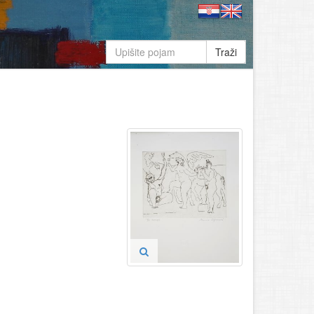
Traži