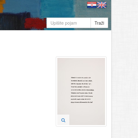
Traži