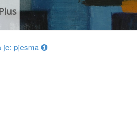
Plus
 je: pjesma