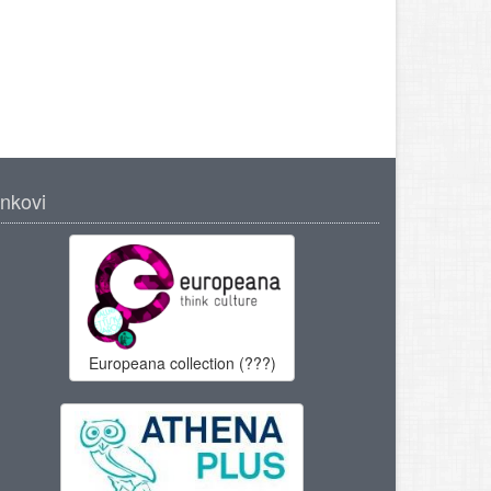
inkovi
Europeana collection (???)