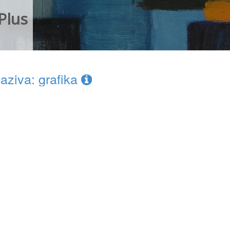
Plus
ziva: grafika