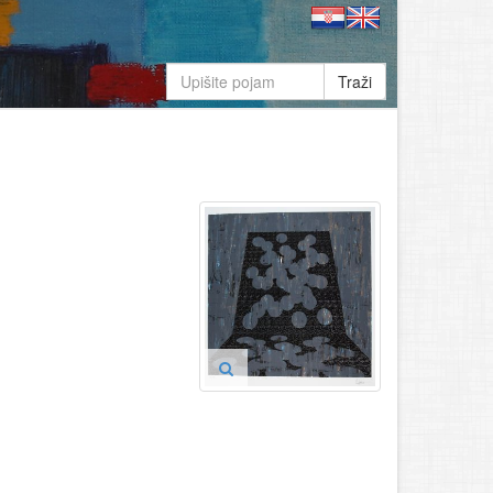
Traži