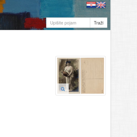
Traži