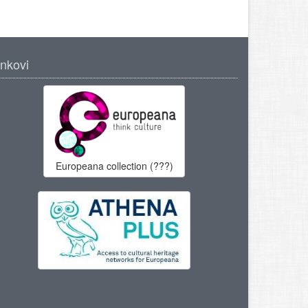
inkovi
Europeana collection (???)