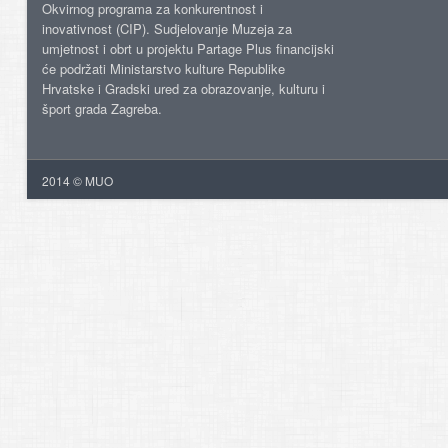
Okvirnog programa za konkurentnost i
inovativnost (CIP). Sudjelovanje Muzeja za
umjetnost i obrt u projektu Partage Plus financijski
će podržati Ministarstvo kulture Republike
Hrvatske i Gradski ured za obrazovanje, kulturu i
šport grada Zagreba.
2014 © MUO