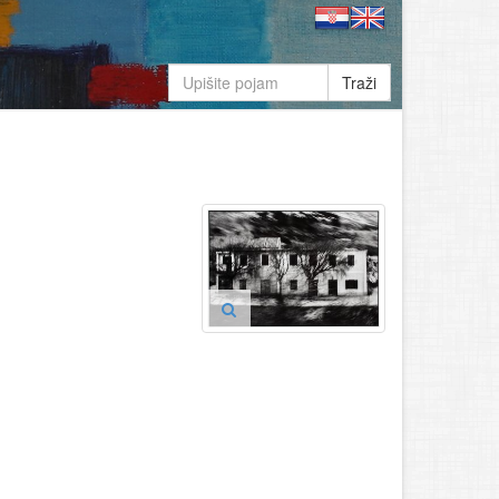
Traži