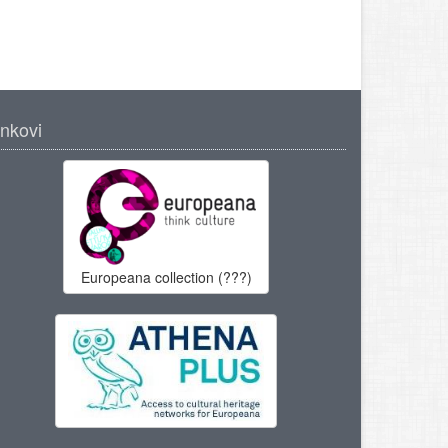
inkovi
Europeana collection (???)