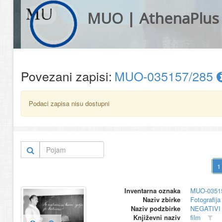
MUO | AthenaPlus
Povezani zapisi:
MUO-035157/285
Podaci zapisa nisu dostupni
Inventarna oznaka
MUO-0351
Naziv zbirke
Fotografija 
Naziv podzbirke
NEGATIVI
Književni naziv
film