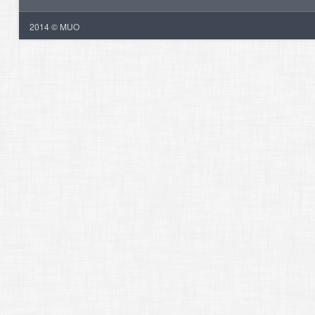
2014 © MUO