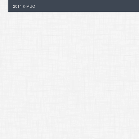
2014 © MUO