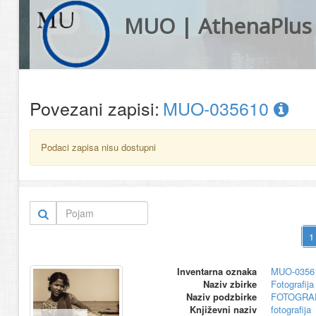
MUO | AthenaPlus
Povezani zapisi:
MUO-035610
Podaci zapisa nisu dostupni
Inventarna oznaka
MUO-0356
Naziv zbirke
Fotografija 
Naziv podzbirke
FOTOGRAF
Književni naziv
fotografija