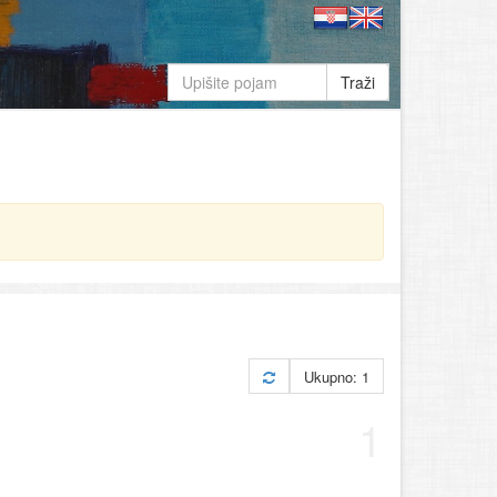
Traži
Ukupno: 1
1