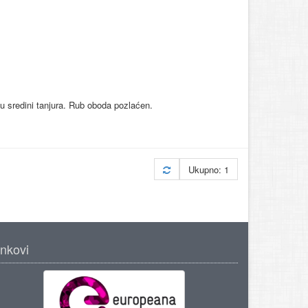
u sredini tanjura. Rub oboda pozlaćen.
Ukupno: 1
inkovi