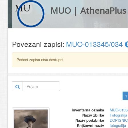
MUO | AthenaPlus
Povezani zapisi:
MUO-013345/034
Podaci zapisa nisu dostupni
Inventarna oznaka
MUO-0133
Naziv zbirke
Fotografija 
Naziv podzbirke
DOPISNIC
Književni naziv
fotografija