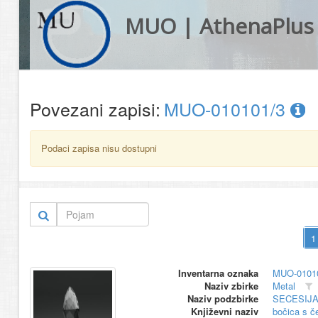
MUO | AthenaPlus
Povezani zapisi:
MUO-010101/3
Podaci zapisa nisu dostupni
Inventarna oznaka
MUO-0101
Naziv zbirke
Metal
Naziv podzbirke
SECESIJ
Književni naziv
bočica s 