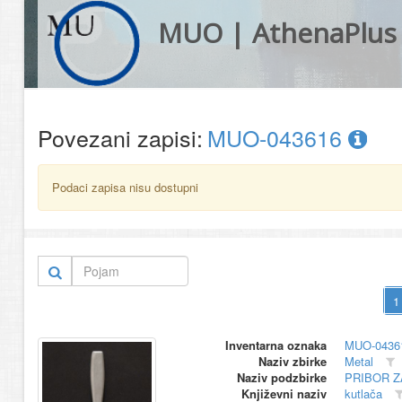
MUO | AthenaPlus
Povezani zapisi:
MUO-043616
Podaci zapisa nisu dostupni
Inventarna oznaka
MUO-0436
Naziv zbirke
Metal
Naziv podzbirke
PRIBOR Z
Književni naziv
kutlača