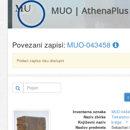
MUO | AthenaPlus
Povezani zapisi:
MUO-043458
Podaci zapisa nisu dostupni
Inventarna oznaka
MUO-0434
Naziv zbirke
Tiskarstvo 
Književni naziv
knjiga
Naslov predmeta
Sebastian 