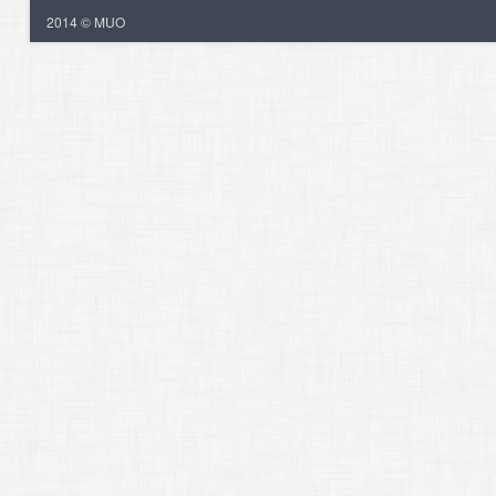
2014 © MUO