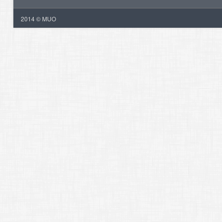
2014 © MUO