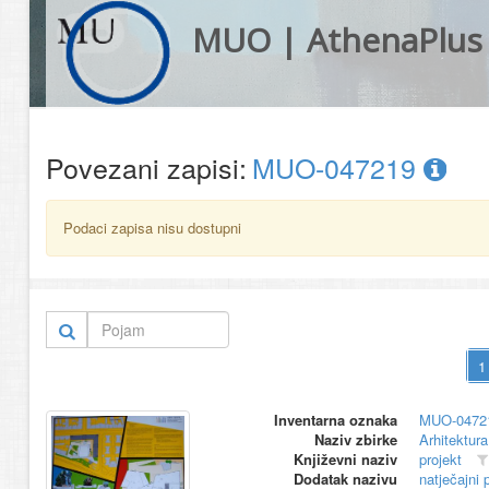
MUO | AthenaPlus
Povezani zapisi:
MUO-047219
Podaci zapisa nisu dostupni
Inventarna oznaka
MUO-0472
Naziv zbirke
Arhitektura
Književni naziv
projekt
Dodatak nazivu
natječajni 