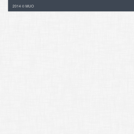
2014 © MUO