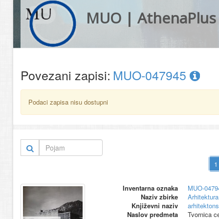
MUO | AthenaPlus
Povezani zapisi:
MUO-047945
Podaci zapisa nisu dostupni
Inventarna oznaka
MUO-0479
Naziv zbirke
Arhitektura
Književni naziv
arhitektons
Naslov predmeta
Tvornica ce