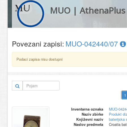
MUO | AthenaPlus
Povezani zapisi:
MUO-042440/07
Podaci zapisa nisu dostupni
Inventarna oznaka
MUO-0424
Naziv zbirke
Produkt di
Književni naziv
baterijska s
Naslov predmeta
Croatia bat