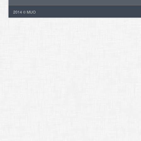
2014 © MUO