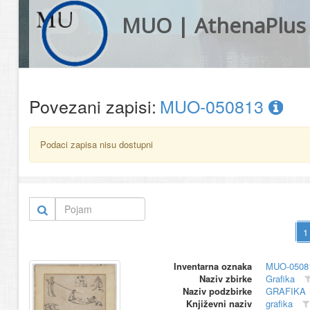
MUO | AthenaPlus
Povezani zapisi:
MUO-050813
Podaci zapisa nisu dostupni
Inventarna oznaka
MUO-0508
Naziv zbirke
Grafika
Naziv podzbirke
GRAFIKA
Književni naziv
grafika