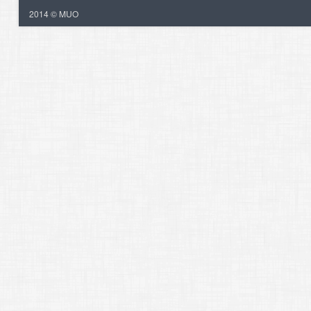
2014 © MUO