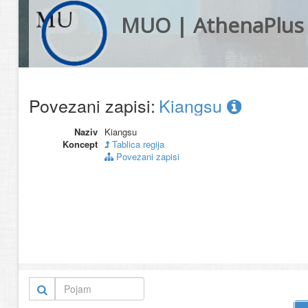
MUO | AthenaPlus
Povezani zapisi:
Kiangsu
Naziv
Kiangsu
Koncept
Tablica regija
Povezani zapisi