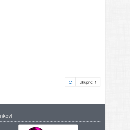
Ukupno: 1
inkovi