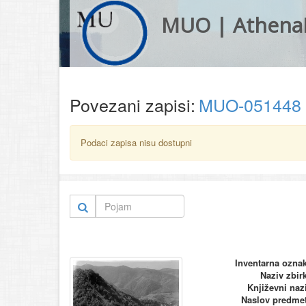
MUO | Athena
Povezani zapisi:
MUO-051448
Podaci zapisa nisu dostupni
Inventarna ozna
Naziv zbir
Književni naz
Naslov predme