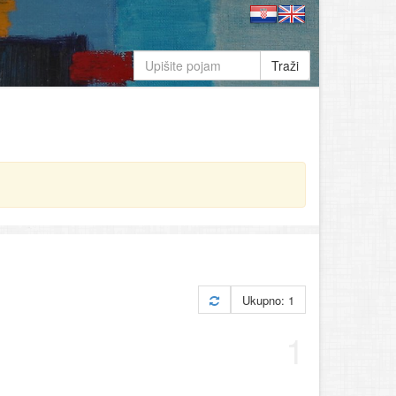
Traži
Ukupno: 1
1