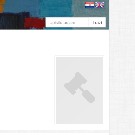
Traži