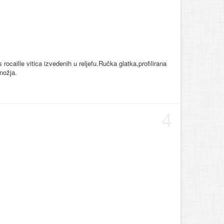
ocaille vitica izvedenih u reljefu.Ručka glatka,profilirana
nožja.
4