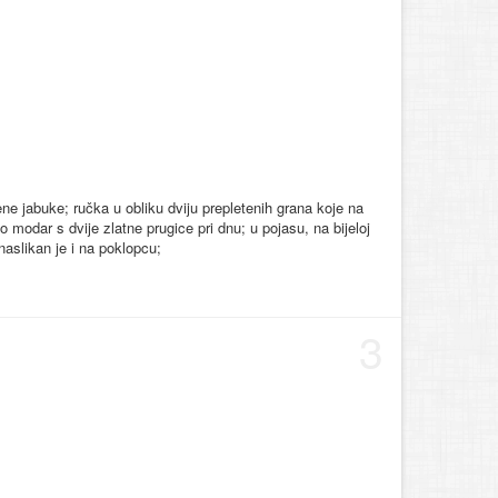
ene jabuke; ručka u obliku dviju prepletenih grana koje na
 modar s dvije zlatne prugice pri dnu; u pojasu, na bijeloj
naslikan je i na poklopcu;
3