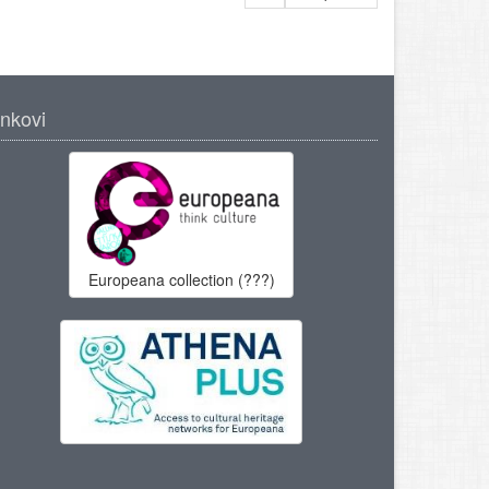
inkovi
Europeana collection (???)