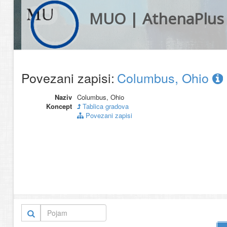
MUO | AthenaPlus
Povezani zapisi:
Columbus, Ohio
Naziv
Columbus, Ohio
Koncept
Tablica gradova
Povezani zapisi