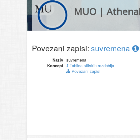
MUO | Athena
Povezani zapisi:
suvremena
Naziv
suvremena
Koncept
Tablica stilskih razdoblja
Povezani zapisi