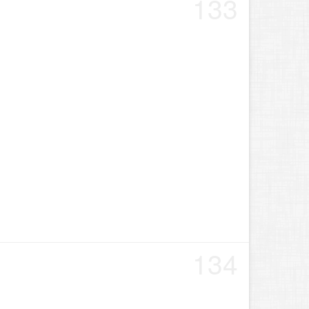
133
134