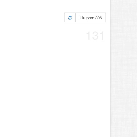
Ukupno: 396
131