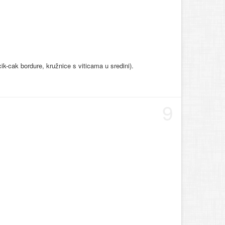
ik-cak bordure, kružnice s viticama u sredini).
9