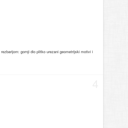
ezbarijom: gornji dio plitko urezani geometrijski motivi i
4