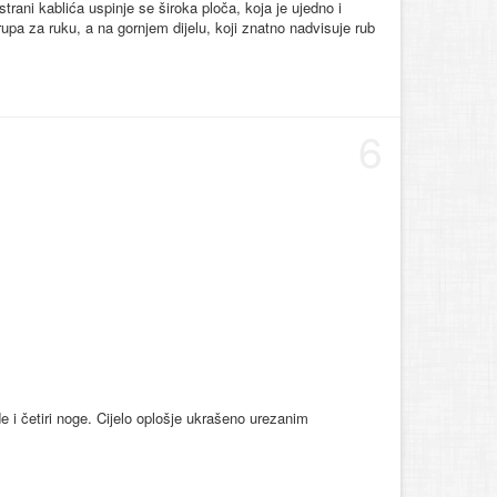
strani kablića uspinje se široka ploča, koja je ujedno i
 rupa za ruku, a na gornjem dijelu, koji znatno nadvisuje rub
6
 i četiri noge. Cijelo oplošje ukrašeno urezanim