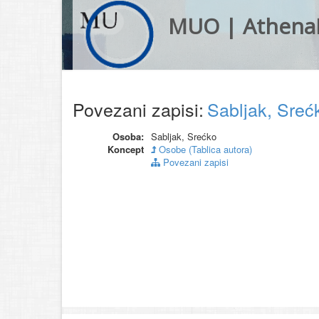
MUO | Athena
Povezani zapisi:
Sabljak, Sre
Osoba:
Sabljak, Srećko
Koncept
Osobe (Tablica autora)
Povezani zapisi