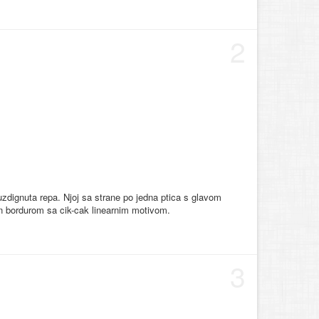
2
, uzdignuta repa. Njoj sa strane po jedna ptica s glavom
n bordurom sa cik-cak linearnim motivom.
3