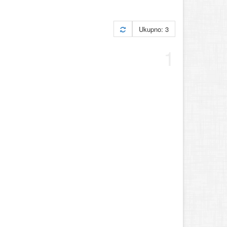
Ukupno: 3
1