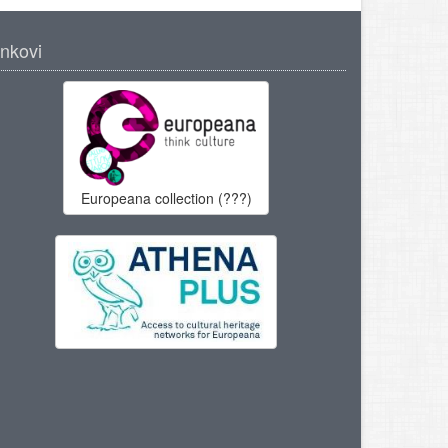
inkovi
Europeana collection (???)