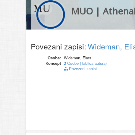
MUO | Athena
Povezani zapisi:
Wideman, El
Osoba:
Wideman, Elias
Koncept
Osobe (Tablica autora)
Povezani zapisi