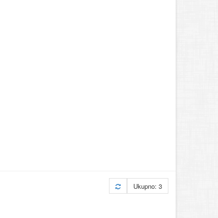
Ukupno: 3