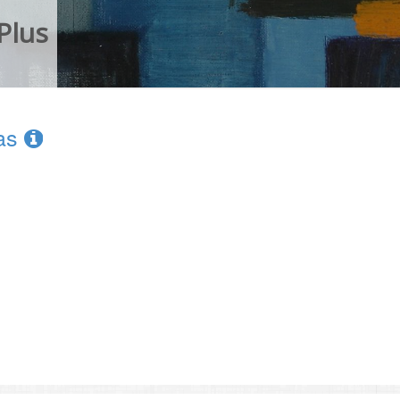
Plus
ias