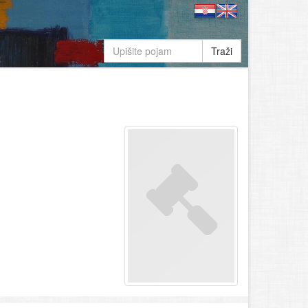
Traži