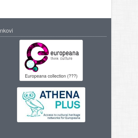
inkovi
Europeana collection (???)