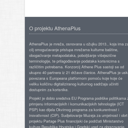
O projektu AthenaPlus
AthenaPlus je mreža, osnovana u ožujku 2013., koja ima z
cilj omogućavanje pristupa mrežama kulturne baštine,
obogaćivanje metapodataka, poboljšanje višejezične
terminologije, te prilagođavanje podataka korisnicima s
različitim potrebama. Konzorcij Athene Plus sastoji se od
ukupno 40 partnera iz 21 države članice. AthenaPlus je us
povezana s Europeana platformom pomoću koje koje će
veliku količinu digitaliziranog kulturnog sadržaja učiniti
dostupnim za korisnike.
Projekt je dobio sredstva EU Programa podrške politikama 
primjenu informacijskih i komunikacijskih tehnologije (ICT
PSP) kao dijela Okvirnog programa za konkurentnost i
inovativnost (CIP). Sudjelovanje Muzeja za umjetnost i obrt
projektu Partage Plus financijski će podržati Ministarstvo
kulture Republike Hrvatske i Gradski ured za obrazovanje,