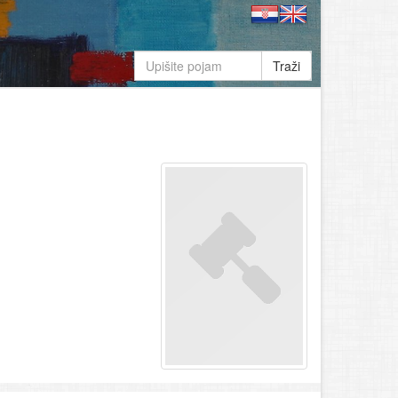
Traži