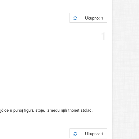
Ukupno: 1
1
ice u punoj figuri, stoje, između njih thonet stolac.
Ukupno: 1