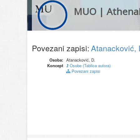
MUO | Athena
Povezani zapisi:
Atanacković,
Osoba:
Atanacković, D.
Koncept
Osobe (Tablica autora)
Povezani zapisi