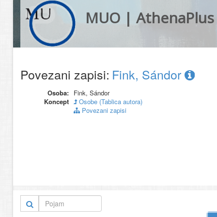
MUO | AthenaPlus
Povezani zapisi:
Fink, Sándor
Osoba:
Fink, Sándor
Koncept
Osobe (Tablica autora)
Povezani zapisi