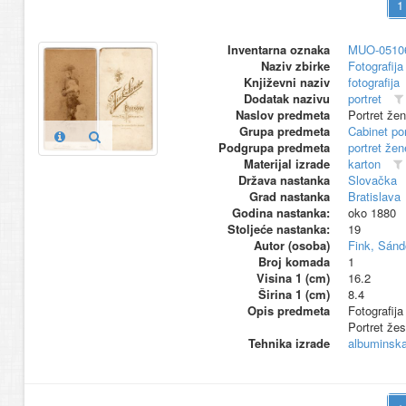
Inventarna oznaka
MUO-0510
Naziv zbirke
Fotografija 
Književni naziv
fotografija
Dodatak nazivu
portret
Naslov predmeta
Portret že
Grupa predmeta
Cabinet por
Podgrupa predmeta
portret žen
Materijal izrade
karton
Država nastanka
Slovačka
Grad nastanka
Bratislava
Godina nastanka:
oko 1880
Stoljeće nastanka:
19
Autor (osoba)
Fink, Sánd
Broj komada
1
Visina 1 (cm)
16.2
Širina 1 (cm)
8.4
Opis predmeta
Fotografij
Portret žes
Tehnika izrade
albuminska 