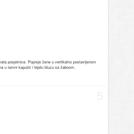
rmata posjetnice. Poprsje žene u vertikalno postavljenom
a u tamni kaputić i bijelu bluzu sa žaboom.
5