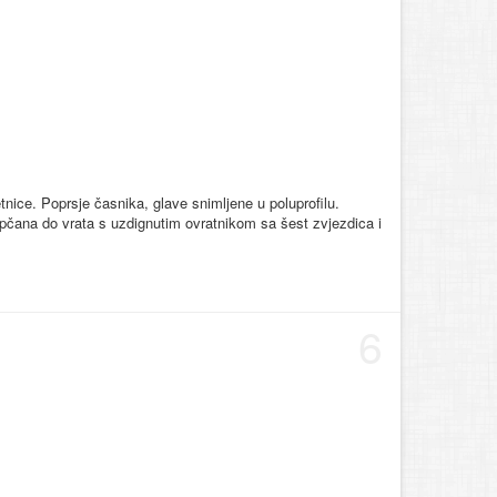
nice. Poprsje časnika, glave snimljene u poluprofilu.
pčana do vrata s uzdignutim ovratnikom sa šest zvjezdica i
6