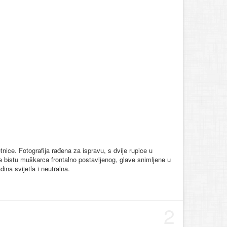
nice. Fotografija rađena za ispravu, s dvije rupice u
je bistu muškarca frontalno postavljenog, glave snimljene u
ina svijetla i neutralna.
2