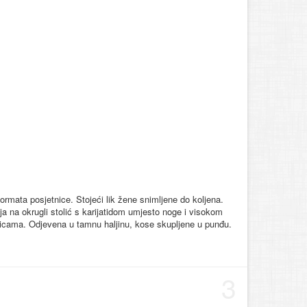
ormata posjetnice. Stojeći lik žene snimljene do koljena.
 na okrugli stolić s karijatidom umjesto noge i visokom
sicama. Odjevena u tamnu haljinu, kose skupljene u punđu.
3