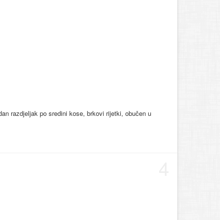
dan razdjeljak po sredini kose, brkovi rijetki, obučen u
4