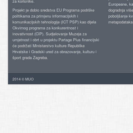
za korisnike.
Europeane, kao
Projekt je dobio sredstva EU Programa podrške
dogradnja više
politikama za primjenu informacijskih i
poboljšanje kv
komunikacijskih tehnologije (ICT PSP) kao dijela
metapodataka
Okvirnog programa za konkurentnost i
inovativnost (CIP). Sudjelovanje Muzeja za
umjetnost i obrt u projektu Partage Plus financijski
će podržati Ministarstvo kulture Republike
Hrvatske i Gradski ured za obrazovanje, kulturu i
šport grada Zagreba.
2014 © MUO