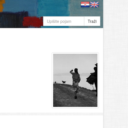
Traži