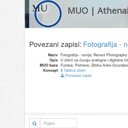
MUO | Athena
Povezani zapisi:
Fotografija - 
Naziv
Fotografija - novija; Recent Photography
Opis
U zbirci se čuvaju analogne i digitalne fot
MUO baza
Fundus; Pohrane; Zbirka Anke Gvozdan
Koncept
Tablica zbirki
Povezani zapisi