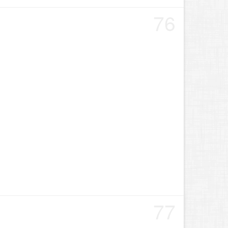
76
77