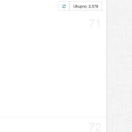
Ukupno: 2.578
71
72