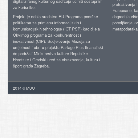
digitaliziranog kulturnog sadržaja učiniti dostupnim
pretraživanja 
za korisnike.
Europeane, kao
Projekt je dobio sredstva EU Programa podrške
dogradnja više
politikama za primjenu informacijskih i
poboljšanje kv
komunikacijskih tehnologije (ICT PSP) kao dijela
metapodataka
Okvirnog programa za konkurentnost i
inovativnost (CIP). Sudjelovanje Muzeja za
umjetnost i obrt u projektu Partage Plus financijski
će podržati Ministarstvo kulture Republike
Hrvatske i Gradski ured za obrazovanje, kulturu i
šport grada Zagreba.
2014 © MUO