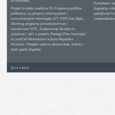
za korisnike.
Europeane, kao
Projekt je dobio sredstva EU Programa podrške
dogradnja više
politikama za primjenu informacijskih i
poboljšanje kv
komunikacijskih tehnologije (ICT PSP) kao dijela
metapodataka
Okvirnog programa za konkurentnost i
inovativnost (CIP). Sudjelovanje Muzeja za
umjetnost i obrt u projektu Partage Plus financijski
će podržati Ministarstvo kulture Republike
Hrvatske i Gradski ured za obrazovanje, kulturu i
šport grada Zagreba.
2014 © MUO