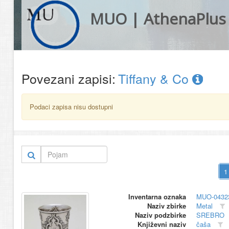
MUO | AthenaPlus
Povezani zapisi:
Tiffany & Co
Podaci zapisa nisu dostupni
Inventarna oznaka
MUO-0432
Naziv zbirke
Metal
Naziv podzbirke
SREBRO
Književni naziv
čaša