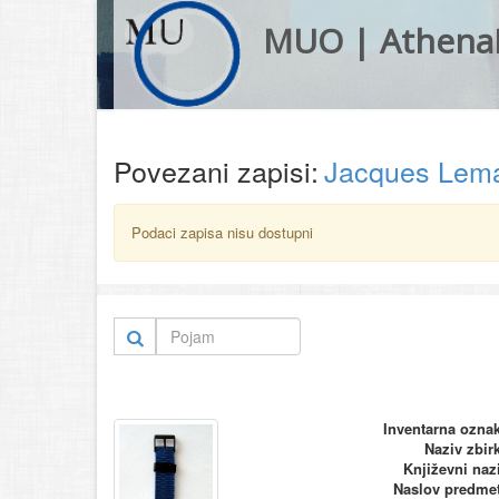
MUO | Athena
Povezani zapisi:
Jacques Lem
Podaci zapisa nisu dostupni
Inventarna ozna
Naziv zbir
Književni naz
Naslov predme