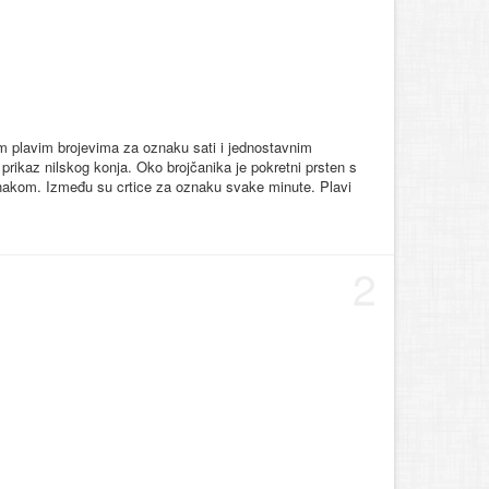
kim plavim brojevima za oznaku sati i jednostavnim
rikaz nilskog konja. Oko brojčanika je pokretni prsten s
nakom. Između su crtice za oznaku svake minute. Plavi
2