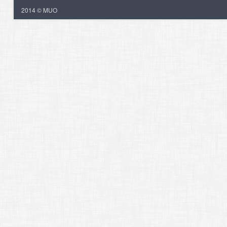
2014 © MUO