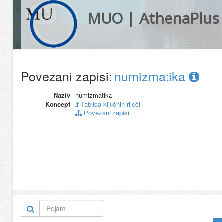
MUO | AthenaPlus
Povezani zapisi:
numizmatika
Naziv
numizmatika
Koncept
Tablica ključnih riječi
Povezani zapisi