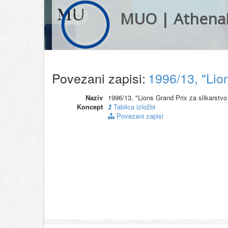
MUO | Athena
Povezani zapisi:
1996/13, "Lio
Naziv
1996/13, "Lions Grand Prix za slikarstv
Koncept
Tablica izložbi
Povezani zapisi