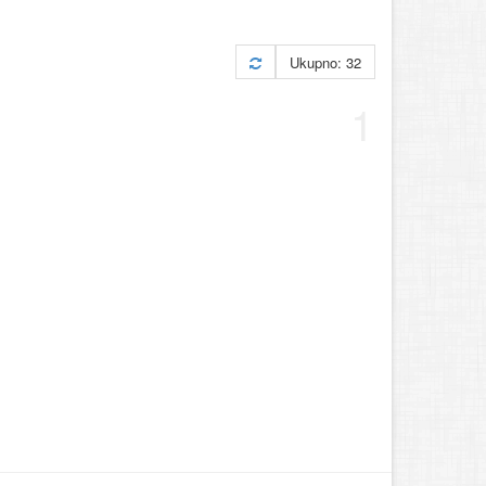
Ukupno: 32
1