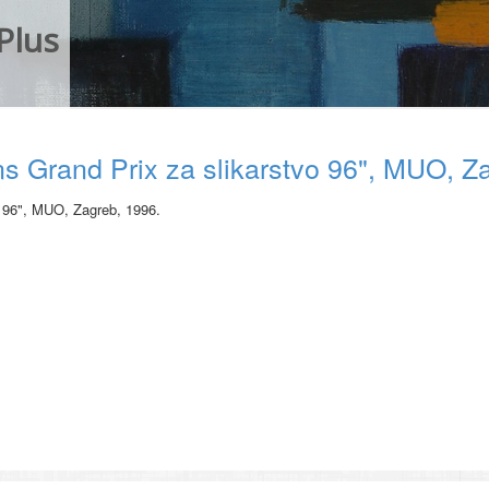
Plus
ns Grand Prix za slikarstvo 96", MUO, Z
o 96", MUO, Zagreb, 1996.