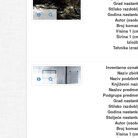
Grad nastan
Stilsko razdobl
Godina nastank
Autor (osob
Broj koma
Visina 1 (c
Širina 1 (c
Izlož
Tehnika izra
Inventarna ozna
Naziv zbir
Naziv podzbir
Književni naz
Naslov predme
Podgrupa predme
Grad nastan
Stilsko razdobl
Godina nastank
Stoljeće nastank
Autor (osob
Broj koma
Visina 1 (c