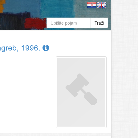
Traži
agreb, 1996.