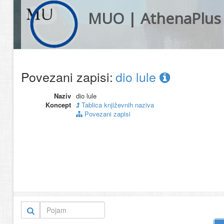
MUO | AthenaPlus
Povezani zapisi:
dio lule
Naziv
dio lule
Koncept
Tablica književnih naziva
Povezani zapisi