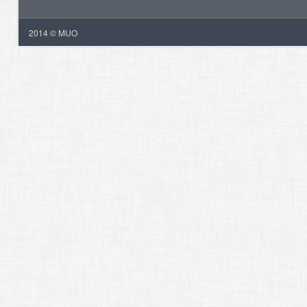
2014 © MUO