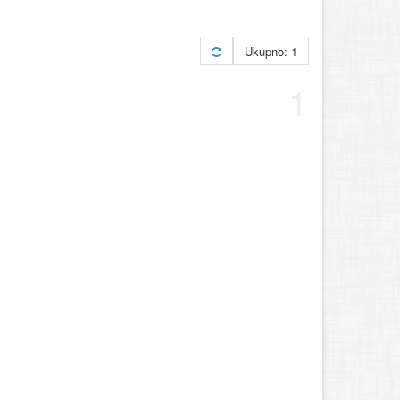
Ukupno: 1
1