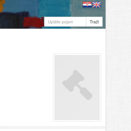
Traži