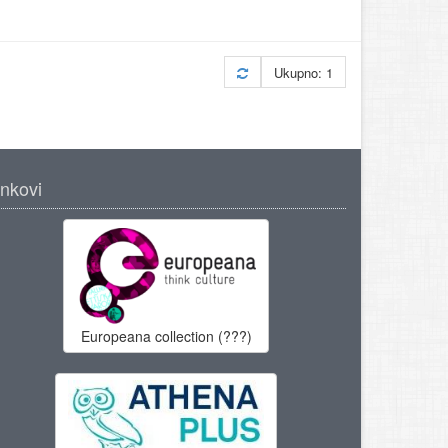
Ukupno: 1
inkovi
Europeana collection (???)