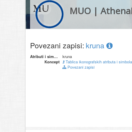
MUO | Athena
Povezani zapisi:
kruna
Atributi i simboli
kruna
Koncept
Tablica ikonografskih atributa i simbola
Povezani zapisi