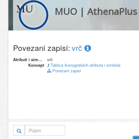
MUO | AthenaPlus
Povezani zapisi:
vrč
Atributi i simboli
vrč
Koncept
Tablica ikonografskih atributa i simbola
Povezani zapisi