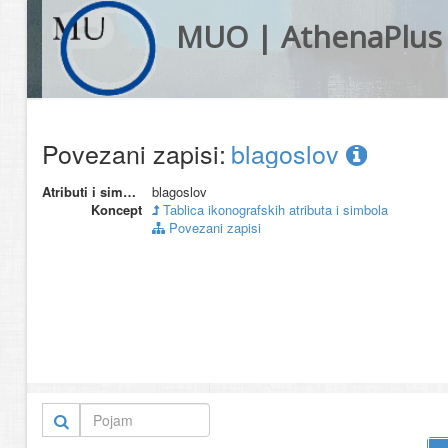
MUO | AthenaPlus
Povezani zapisi:
blagoslov
Atributi i simboli
blagoslov
Koncept
Tablica ikonografskih atributa i simbola
Povezani zapisi