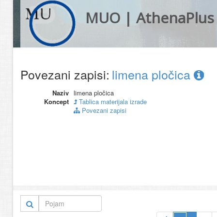
MUO | AthenaPlus
Povezani zapisi:
limena pločica
Naziv
limena pločica
Koncept
Tablica materijala izrade
Povezani zapisi