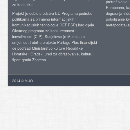
pretraživanja 
za korisnike.
Europeane, kao
Projekt je dobio sredstva EU Programa podrške
dogradnja više
politikama za primjenu informacijskih i
poboljšanje kv
komunikacijskih tehnologije (ICT PSP) kao dijela
metapodataka
Okvirnog programa za konkurentnost i
inovativnost (CIP). Sudjelovanje Muzeja za
umjetnost i obrt u projektu Partage Plus financijski
će podržati Ministarstvo kulture Republike
Hrvatske i Gradski ured za obrazovanje, kulturu i
šport grada Zagreba.
2014 © MUO