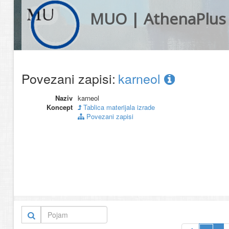
MUO | AthenaPlus
Povezani zapisi:
karneol
Naziv
karneol
Koncept
Tablica materijala izrade
Povezani zapisi