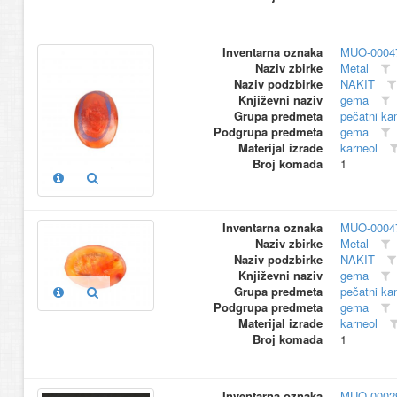
Inventarna oznaka
MUO-0004
Naziv zbirke
Metal
Naziv podzbirke
NAKIT
Književni naziv
gema
Grupa predmeta
pečatni k
Podgrupa predmeta
gema
Materijal izrade
karneol
Broj komada
1
Inventarna oznaka
MUO-0004
Naziv zbirke
Metal
Naziv podzbirke
NAKIT
Književni naziv
gema
Grupa predmeta
pečatni k
Podgrupa predmeta
gema
Materijal izrade
karneol
Broj komada
1
Inventarna oznaka
MUO-0002