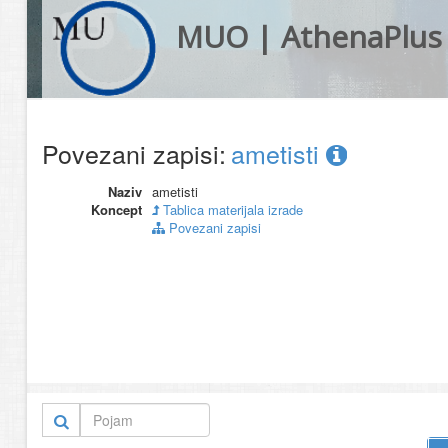
MUO | AthenaPlus
Povezani zapisi:
ametisti
Naziv
ametisti
Koncept
Tablica materijala izrade
Povezani zapisi