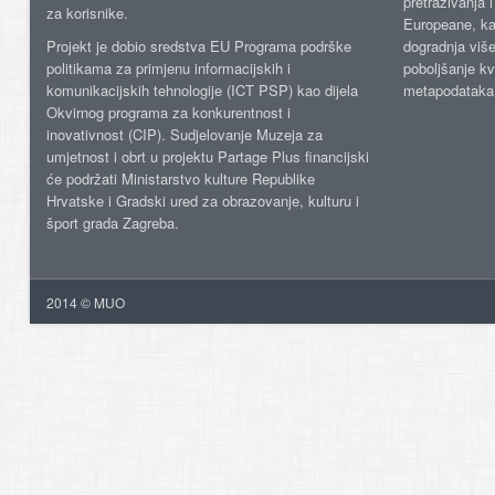
pretraživanja 
za korisnike.
Europeane, kao
Projekt je dobio sredstva EU Programa podrške
dogradnja više
politikama za primjenu informacijskih i
poboljšanje kv
komunikacijskih tehnologije (ICT PSP) kao dijela
metapodataka
Okvirnog programa za konkurentnost i
inovativnost (CIP). Sudjelovanje Muzeja za
umjetnost i obrt u projektu Partage Plus financijski
će podržati Ministarstvo kulture Republike
Hrvatske i Gradski ured za obrazovanje, kulturu i
šport grada Zagreba.
2014 © MUO