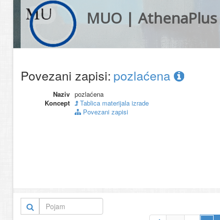
MUO | AthenaPlus
Povezani zapisi:
pozlaćena
Naziv
pozlaćena
Koncept
Tablica materijala izrade
Povezani zapisi